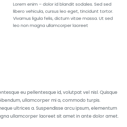
Lorem enim – dolor id blandit sodales. Sed sed
libero vehicula, cursus leo eget, tincidunt tortor.
Vivamus ligula felis, dictum vitae massa. Ut sed
leo non magna ullamcorper laoreet
entesque eu pellentesque id, volutpat vel nisl. Quisque
ex bibendum, ullamcorper mi a, commodo turpis.
neque ultrices a. Suspendisse arcu ipsum, elementum
magna ullamcorper laoreet sit amet in ante dolor amet.