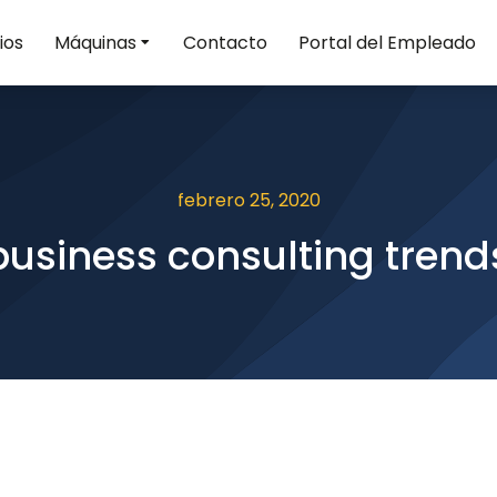
ios
Máquinas
Contacto
Portal del Empleado
febrero 25, 2020
usiness consulting trend