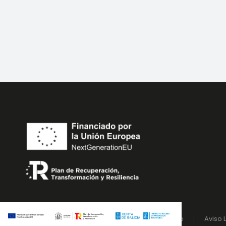
Diseño web by Esquio
Aviso 