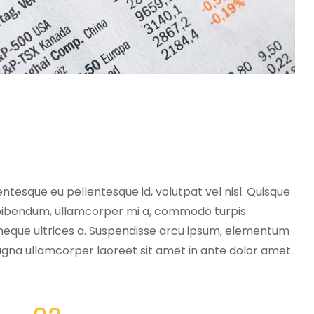
entesque eu pellentesque id, volutpat vel nisl. Quisque
ex bibendum, ullamcorper mi a, commodo turpis.
neque ultrices a. Suspendisse arcu ipsum, elementum
magna ullamcorper laoreet sit amet in ante dolor amet.