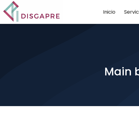
Inicio
Servic
Main b