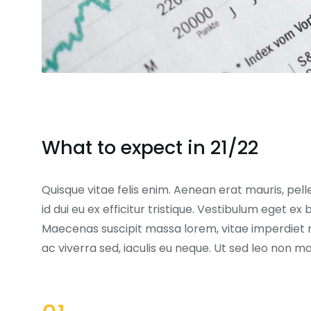
What to expect in 21/22
Quisque vitae felis enim. Aenean erat mauris, pell
id dui eu ex efficitur tristique. Vestibulum eget 
Maecenas suscipit massa lorem, vitae imperdiet 
ac viverra sed, iaculis eu neque. Ut sed leo non 