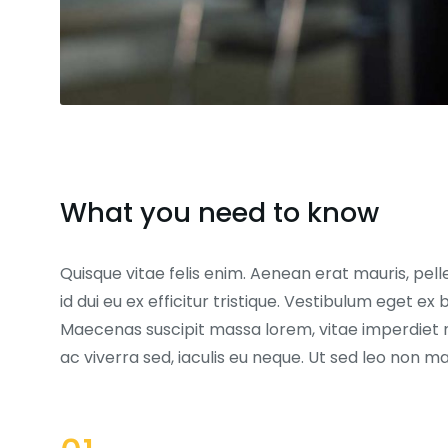
What you need to know
Quisque vitae felis enim. Aenean erat mauris, pell
id dui eu ex efficitur tristique. Vestibulum eget 
Maecenas suscipit massa lorem, vitae imperdiet 
ac viverra sed, iaculis eu neque. Ut sed leo non 