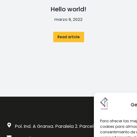
Hello world!
marzo 9, 2022
Read article
Ge
Para ofrecer las me
Pol. Ind. A Granxa. Paralela 2. Parcela 18. O Porriño 364
cookies para almace
consentimiento de 