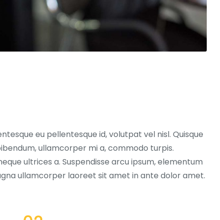
entesque eu pellentesque id, volutpat vel nisl. Quisque
ex bibendum, ullamcorper mi a, commodo turpis.
neque ultrices a. Suspendisse arcu ipsum, elementum
magna ullamcorper laoreet sit amet in ante dolor amet.