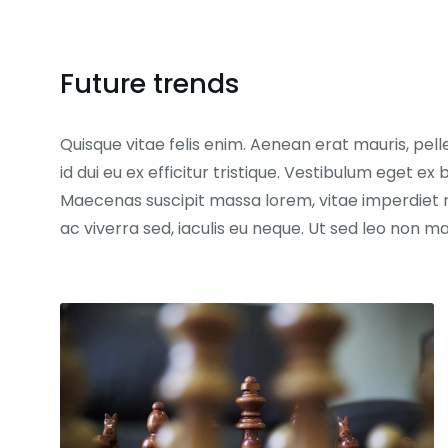
Future trends
Quisque vitae felis enim. Aenean erat mauris, pell
id dui eu ex efficitur tristique. Vestibulum eget 
Maecenas suscipit massa lorem, vitae imperdiet 
ac viverra sed, iaculis eu neque. Ut sed leo non 