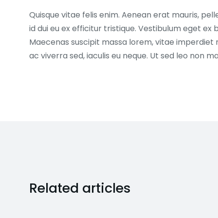
Quisque vitae felis enim. Aenean erat mauris, pell
id dui eu ex efficitur tristique. Vestibulum eget 
Maecenas suscipit massa lorem, vitae imperdiet 
ac viverra sed, iaculis eu neque. Ut sed leo non 
Related articles