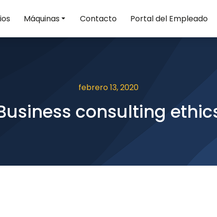
ios
Máquinas
Contacto
Portal del Empleado
febrero 13, 2020
Business consulting ethic