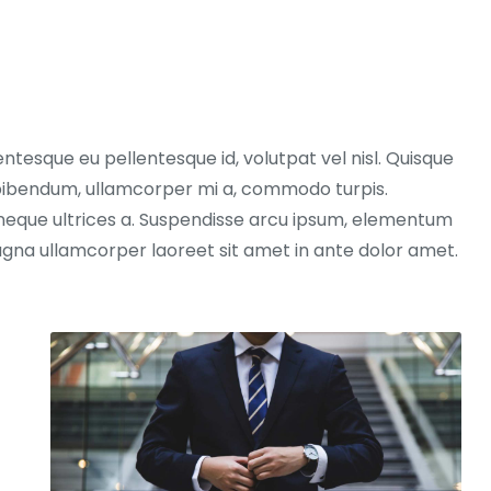
entesque eu pellentesque id, volutpat vel nisl. Quisque
ex bibendum, ullamcorper mi a, commodo turpis.
neque ultrices a. Suspendisse arcu ipsum, elementum
magna ullamcorper laoreet sit amet in ante dolor amet.