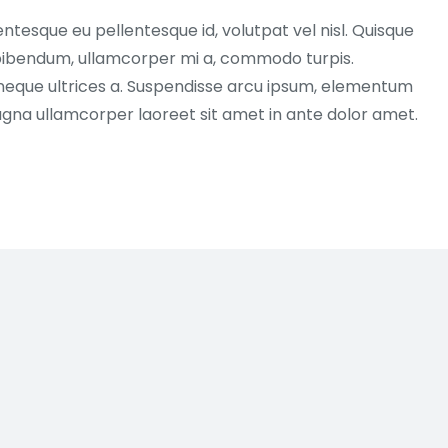
entesque eu pellentesque id, volutpat vel nisl. Quisque
ex bibendum, ullamcorper mi a, commodo turpis.
neque ultrices a. Suspendisse arcu ipsum, elementum
magna ullamcorper laoreet sit amet in ante dolor amet.