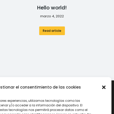
Hello world!
marzo 4, 2022
Read article
stionar el consentimiento de las cookies
jores experiencias, utilizamos tecnologías como las
75
+34 986 342 566
nar y/o acceder a la información del dispositivo. El
estas tecnologías nos permitirá procesar datos como el